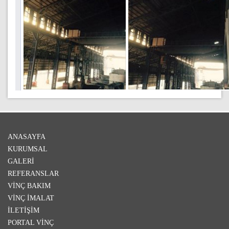
ANASAYFA
KURUMSAL
GALERI
REFERANSLAR
VINÇ BAKIM
VINÇ İMALAT
İLETIŞIM
PORTAL VINÇ